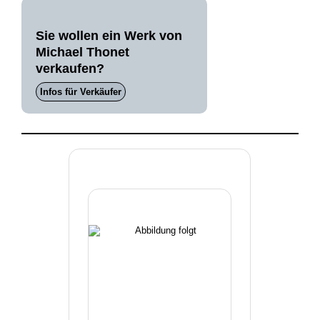
Sie wollen ein Werk von
Michael Thonet
verkaufen?
Infos für Verkäufer