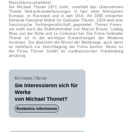
Massenkonsumartikels.
Als Michael Thonet 1871 stirbt, unterhält das Unternehmen
Thonet Verkaufsniederlassungen in fast allen Metropolen
Europas, in Russland und in den USA. Ab 1900 entwerfen
führende Gestalter Möbel für Gebrüder Thonet. 1929 wird eine
französische Tochtergesellschaft gegründet, Thonet Frères,
sie stellt auch die Stahlrohrmöbel von Marcel Breuer, Ludwig
Mies van der Rohe und Le Corbusier her. Die Firma Gebrüder
Thonet ist in die wichtigen Entwicklungen der Moderne
involviert. Sie übersteht die Wirren der Weltkriege, auch wenn
es mehrfach zur Zerschlagung der Firma kommt. Heute ist
die Firma Thonet GmbH im nordhessischen Frankenberg
ansässig.
Sie interessieren sich für
Werke
von Michael Thonet?
Kostenlos informieren